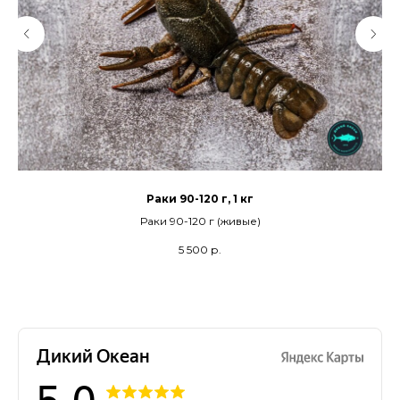
Раки 90-120 г, 1 кг
Раки 90-120 г (живые)
5 500
р.