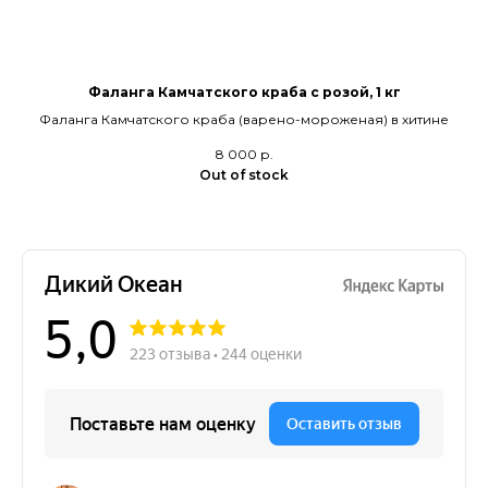
Фаланга Камчатского краба с розой, 1 кг
Фаланга Камчатского краба (варено-мороженая) в хитине
8 000
р.
Out of stock