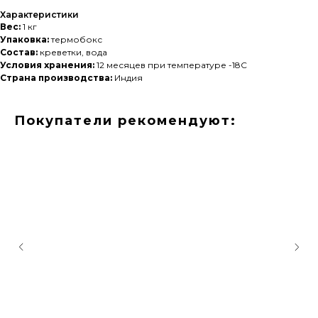
Характеристики
Вес:
1 кг
Упаковка:
термобокс
Состав:
креветки, вода
Условия хранения:
12 месяцев при температуре -18С
Страна производства:
Индия
Покупатели рекомендуют: