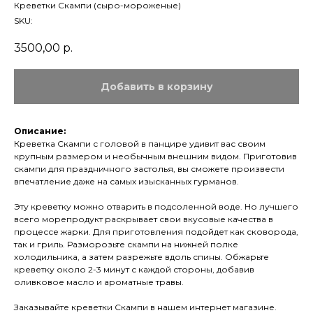
Креветки Скампи (сыро-мороженые)
SKU:
3500,00
р.
Добавить в корзину
Описание:
Креветка Скампи с головой в панцире удивит вас своим
крупным размером и необычным внешним видом. Приготовив
скампи для праздничного застолья, вы сможете произвести
впечатление даже на самых изысканных гурманов.
Эту креветку можно отварить в подсоленной воде. Но лучшего
всего морепродукт раскрывает свои вкусовые качества в
процессе жарки. Для приготовления подойдет как сковорода,
так и гриль. Разморозьте скампи на нижней полке
холодильника, а затем разрежьте вдоль спины. Обжарьте
креветку около 2-3 минут с каждой стороны, добавив
оливковое масло и ароматные травы.
Заказывайте креветки Скампи в нашем интернет магазине.