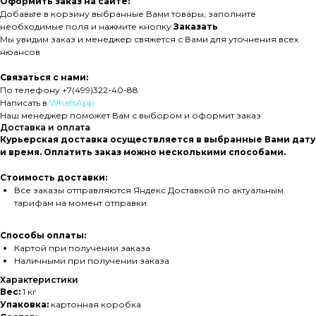
Оформить заказ на сайте:
Добавьте в корзину выбранные Вами товары, заполните
необходимые поля и нажмите кнопку
Заказать
Мы увидим заказ и менеджер свяжется с Вами для уточнения всех
нюансов
Связаться с нами:
По телефону +7(499)322-40-88
Написать в
WhatsApp
Наш менеджер поможет Вам с выбором и оформит заказ
Доставка и оплата
Курьерская доставка осуществляется в выбранные Вами дату
и время. Оплатить заказ можно несколькими способами.
Стоимость доставки:
Все заказы отправляются Яндекс Доставкой по актуальным
тарифам на момент отправки
Способы оплаты:
Картой при получении заказа
Наличными при получении заказа
Характеристики
Вес:
1 кг
Упаковка:
картонная коробка