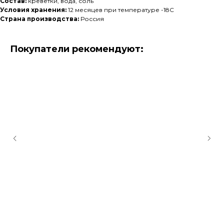
Состав:
креветки, вода, соль
Условия хранения:
12 месяцев при температуре -18С
Страна производства:
Россия
Покупатели рекомендуют: