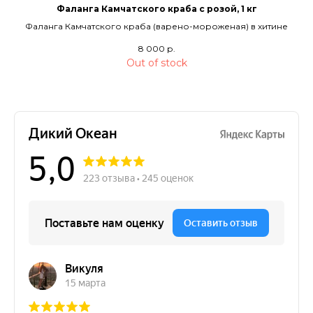
Фаланга Камчатского краба с розой, 1 кг
Фаланга Камчатского краба (варено-мороженая) в хитине
8 000
р.
Out of stock