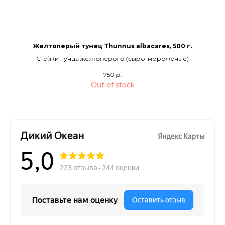
Желтоперый тунец Thunnus albacares, 500 г.
Стейки Тунца желтоперого (сыро-мороженые)
750
р.
Out of stock