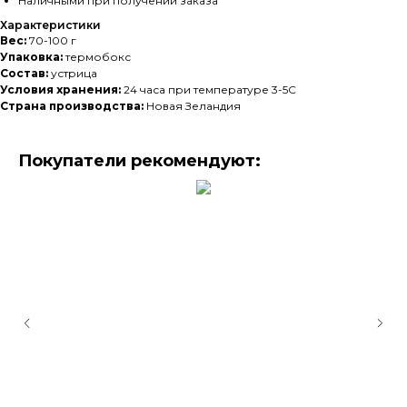
Наличными при получении заказа
Характеристики
Вес:
70-100 г
Упаковка:
термобокс
Состав:
устрица
Условия хранения:
24 часа при температуре 3-5С
Страна производства:
Новая Зеландия
Покупатели рекомендуют: