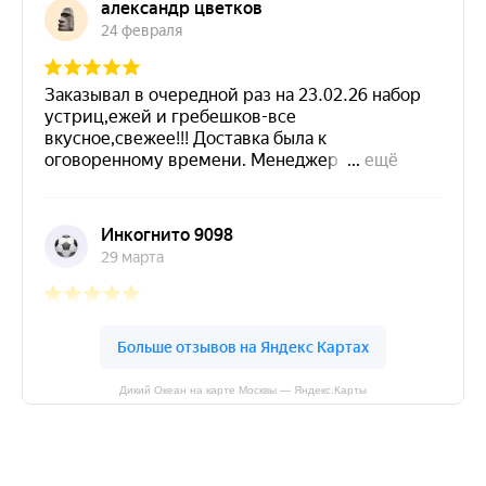
Дикий Океан на карте Москвы — Яндекс.Карты