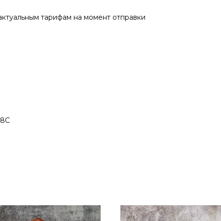
актуальным тарифам на момент отправки
18С