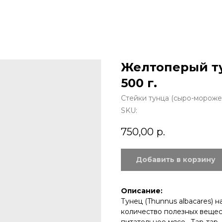
Желтоперый ту
500 г.
Стейки тунца (сыро-мороже
SKU:
750,00
р.
Добавить в корзину
Описание:
Тунец (Thunnus albacares) 
количество полезных вещес