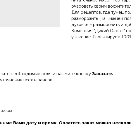
питательное мясо. Тар-тар, 
очаровать своим восхитите
Для рецептов, где тунец по
разморозить (на нижней пол
духовке – разморозить и д
Компания "Дикий Океан" пр
упаковке. Гарантируем 100
лните необходимые поля и нажмите кнопку
Заказать
 уточнения всех нюансов
 заказ
нные Вами дату и время. Оплатить заказ можно нескол