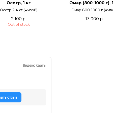
Осетр, 1 кг
Омар (800-1000 г), 1
Осетр 2-4 кг (живой)
Омар 800-1000 г (жив
2 100
р.
13 000
р.
Out of stock