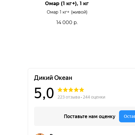
Омар (1 кг+), 1 кг
Омар 1 кг+ (живой)
14 000
р.