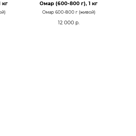
 кг
Омар (600-800 г), 1 кг
ой)
Омар 600-800 г (живой)
12 000
р.